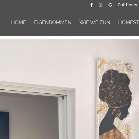
Publiceer
HOME
EIGENDOMMEN
WIE WE ZIJN
HOMESTA