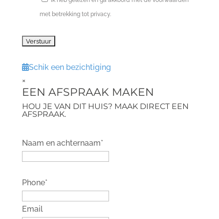
Ik heb gelezen en ga akkoord met de voorwaarden
met betrekking tot privacy.
Schik een bezichtiging
×
EEN AFSPRAAK MAKEN
HOU JE VAN DIT HUIS? MAAK DIRECT EEN
AFSPRAAK.
Naam en achternaam*
Phone*
Email