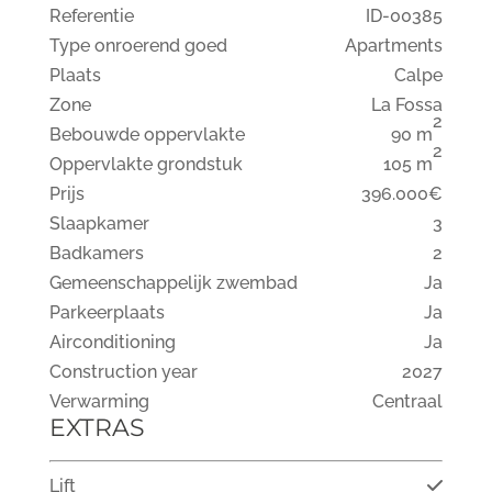
Referentie
ID-00385
Type onroerend goed
Apartments
Plaats
Calpe
Zone
La Fossa
2
Bebouwde oppervlakte
90 m
2
Oppervlakte grondstuk
105 m
Prijs
396.000€
Slaapkamer
3
Badkamers
2
Gemeenschappelijk zwembad
Ja
Parkeerplaats
Ja
Airconditioning
Ja
Construction year
2027
Verwarming
Centraal
EXTRAS
Lift