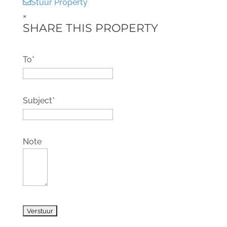
Stuur Property
×
SHARE THIS PROPERTY
To*
Subject*
Note