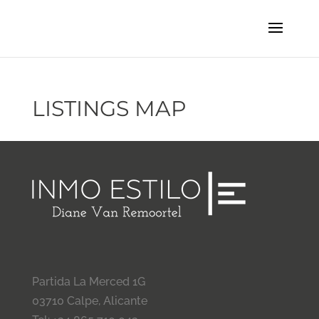
LISTINGS MAP
Partida La Merced 1G
03710 Calpe, Alicante