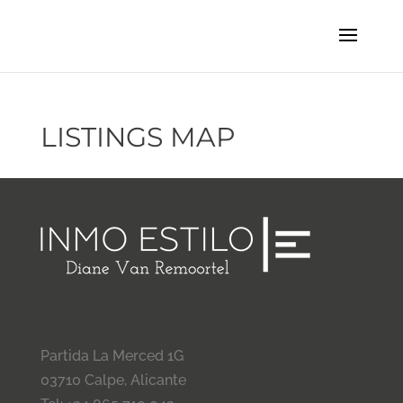
LISTINGS MAP
Partida La Merced 1G
03710 Calpe, Alicante