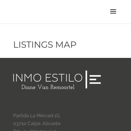
LISTINGS MAP
Partida La Merced 1G
03710 Calpe, Alicante