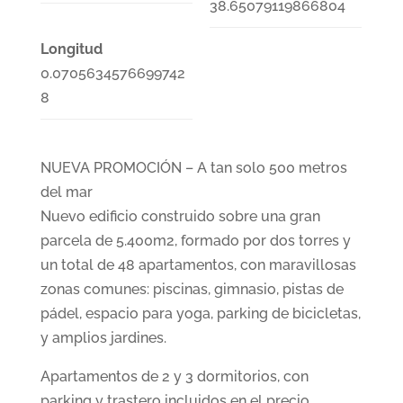
38.65079119866804
Longitud
0.0705634576699742
8
NUEVA PROMOCIÓN – A tan solo 500 metros
del mar
Nuevo edificio construido sobre una gran
parcela de 5.400m2, formado por dos torres y
un total de 48 apartamentos, con maravillosas
zonas comunes: piscinas, gimnasio, pistas de
pádel, espacio para yoga, parking de bicicletas,
y amplios jardines.
Apartamentos de 2 y 3 dormitorios, con
parking y trastero incluidos en el precio.