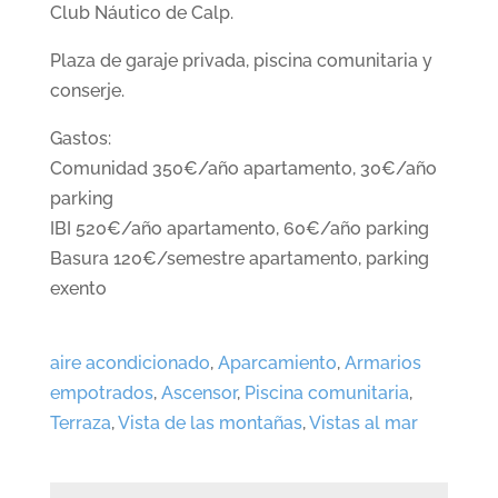
Club Náutico de Calp.
Plaza de garaje privada, piscina comunitaria y
conserje.
Gastos:
Comunidad 350€/año apartamento, 30€/año
parking
IBI 520€/año apartamento, 60€/año parking
Basura 120€/semestre apartamento, parking
exento
aire acondicionado
,
Aparcamiento
,
Armarios
empotrados
,
Ascensor
,
Piscina comunitaria
,
Terraza
,
Vista de las montañas
,
Vistas al mar