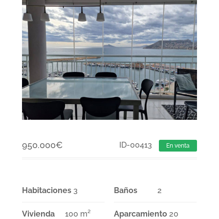
950.000
€
ID-00413
En venta
Habitaciones
3
Baños
2
Vivienda
100 m²
Aparcamiento
20