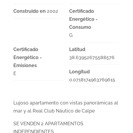
Construido en
2002
Certificado
Energético -
Consumo
G
Certificado
Latitud
Energético -
38.63952675588576
Emisiones
Longitud
E
0.0718174963769615
Lujoso apartamento con vistas panorámicas al
mar y al Real Club Náutico de Calpe
SE VENDEN 2 APARTAMENTOS
INDEPENDIENTES