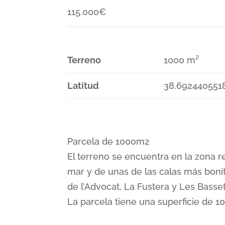
115.000
€
Terreno
1000 m²
Latitud
38.692440551
Parcela de 1000m2
El terreno se encuentra en la zona r
mar y de unas de las calas más bonit
de l’Advocat, La Fustera y Les Basse
La parcela tiene una superficie de 