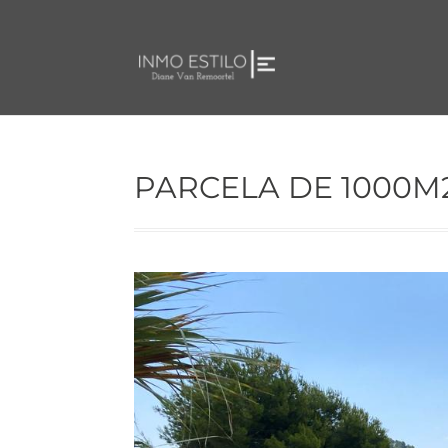
PARCELA DE 1000M