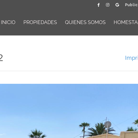
Public
INICIO
PROPIEDADES
QUIENES SOMOS
HOMESTAG
2
Impr