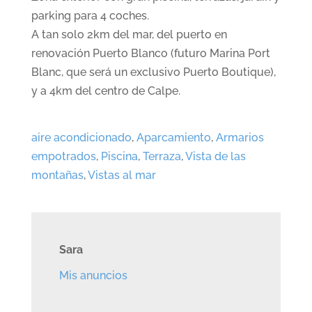
parking para 4 coches.
A tan solo 2km del mar, del puerto en
renovación Puerto Blanco (futuro Marina Port
Blanc, que será un exclusivo Puerto Boutique),
y a 4km del centro de Calpe.
aire acondicionado
,
Aparcamiento
,
Armarios
empotrados
,
Piscina
,
Terraza
,
Vista de las
montañas
,
Vistas al mar
Sara
Mis anuncios