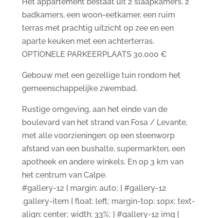
Het appartement bestaat uit 2 slaapkamers, 2
badkamers, een woon-eetkamer, een ruim
terras met prachtig uitzicht op zee en een
aparte keuken met een achterterras.
OPTIONELE PARKEERPLAATS 30.000 €
Gebouw met een gezellige tuin rondom het
gemeenschappelijke zwembad.
Rustige omgeving, aan het einde van de
boulevard van het strand van Fosa / Levante,
met alle voorzieningen: op een steenworp
afstand van een bushalte, supermarkten, een
apotheek en andere winkels. En op 3 km van
het centrum van Calpe.
#gallery-12 { margin: auto; } #gallery-12
.gallery-item { float: left; margin-top: 10px; text-
align: center; width: 33%; } #gallery-12 img {