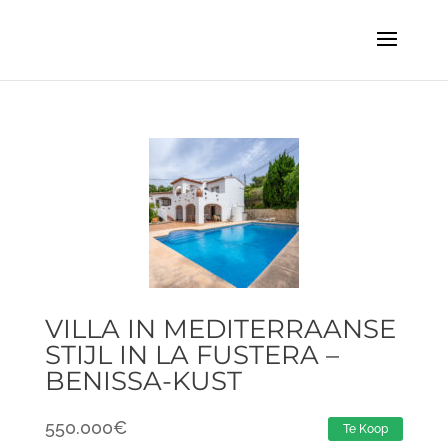
VILLA IN MEDITERRAANSE
STIJL IN LA FUSTERA –
BENISSA-KUST
550.000
€
Te Koop