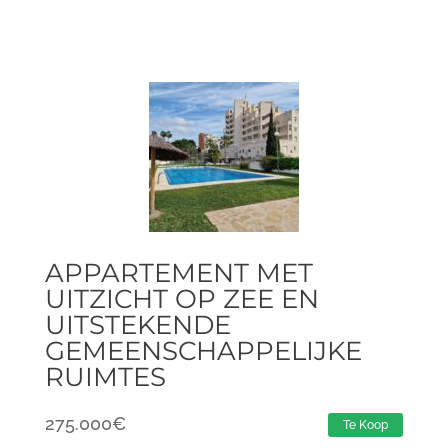
APPARTEMENT MET
UITZICHT OP ZEE EN
UITSTEKENDE
GEMEENSCHAPPELIJKE
RUIMTES
275.000
€
Te Koop