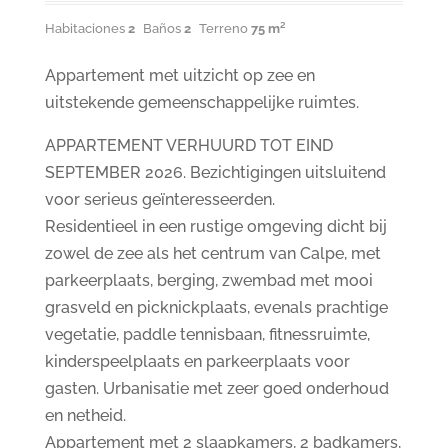
Habitaciones
2
Baños
2
Terreno
75 m²
Appartement met uitzicht op zee en
uitstekende gemeenschappelijke ruimtes.
APPARTEMENT VERHUURD TOT EIND
SEPTEMBER 2026. Bezichtigingen uitsluitend
voor serieus geïnteresseerden.
Residentieel in een rustige omgeving dicht bij
zowel de zee als het centrum van Calpe, met
parkeerplaats, berging, zwembad met mooi
grasveld en picknickplaats, evenals prachtige
vegetatie, paddle tennisbaan, fitnessruimte,
kinderspeelplaats en parkeerplaats voor
gasten. Urbanisatie met zeer goed onderhoud
en netheid.
Appartement met 2 slaapkamers, 2 badkamers,