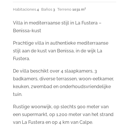
Habitaciones
4
Baños
3
Terreno
1031 m²
Villa in mediterraanse stijl in La Fustera –
Benissa-kust
Prachtige villa in authentieke mediterraanse
stijl aan de kust van Benissa, in de wijk La
Fustera.
De villa beschikt over 4 slaapkamers, 3
badkamers, diverse terrassen, woon-eetkamer,
keuken, zwembad en onderhoudsvriendelijke
tuin.
Rustige woonwijk, op slechts 900 meter van
een supermarkt, op 1.200 meter van het strand
van La Fustera en op 4 km van Calpe.