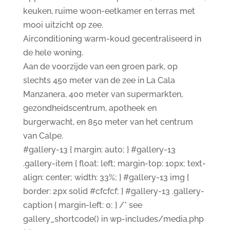
keuken, ruime woon-eetkamer en terras met
mooi uitzicht op zee.
Airconditioning warm-koud gecentraliseerd in
de hele woning.
Aan de voorzijde van een groen park, op
slechts 450 meter van de zee in La Cala
Manzanera, 400 meter van supermarkten,
gezondheidscentrum, apotheek en
burgerwacht, en 850 meter van het centrum
van Calpe.
#gallery-13 { margin: auto; } #gallery-13
.gallery-item { float: left; margin-top: 10px; text-
align: center; width: 33%; } #gallery-13 img {
border: 2px solid #cfcfcf; } #gallery-13 .gallery-
caption { margin-left: 0; } /* see
gallery_shortcode() in wp-includes/media.php