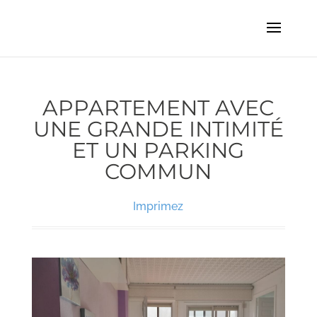
APPARTEMENT AVEC
UNE GRANDE INTIMITÉ
ET UN PARKING
COMMUN
Imprimez