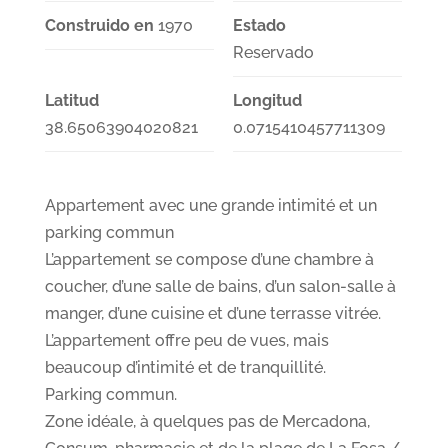
Construido en
1970
Estado
Reservado
Latitud
Longitud
38.65063904020821
0.0715410457711309
Appartement avec une grande intimité et un
parking commun
L’appartement se compose d’une chambre à
coucher, d’une salle de bains, d’un salon-salle à
manger, d’une cuisine et d’une terrasse vitrée.
L’appartement offre peu de vues, mais
beaucoup d’intimité et de tranquillité.
Parking commun.
Zone idéale, à quelques pas de Mercadona,