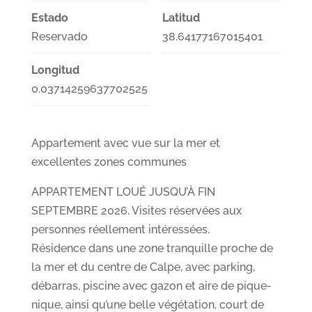
Estado
Latitud
Reservado
38.64177167015401
Longitud
0.03714259637702525
Appartement avec vue sur la mer et
excellentes zones communes
APPARTEMENT LOUÉ JUSQU’À FIN
SEPTEMBRE 2026. Visites réservées aux
personnes réellement intéressées.
Résidence dans une zone tranquille proche de
la mer et du centre de Calpe, avec parking,
débarras, piscine avec gazon et aire de pique-
nique, ainsi qu’une belle végétation, court de