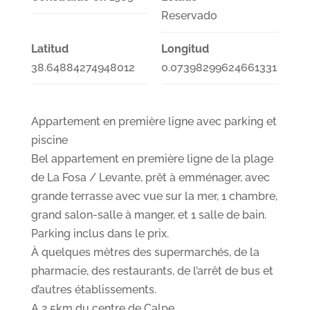
Reservado
Latitud
Longitud
38.64884274948012
0.07398299624661331
Appartement en première ligne avec parking et
piscine
Bel appartement en première ligne de la plage
de La Fosa / Levante, prêt à emménager, avec
grande terrasse avec vue sur la mer, 1 chambre,
grand salon-salle à manger, et 1 salle de bain.
Parking inclus dans le prix.
À quelques mètres des supermarchés, de la
pharmacie, des restaurants, de l’arrêt de bus et
d’autres établissements.
A 2,5km du centre de Calpe.