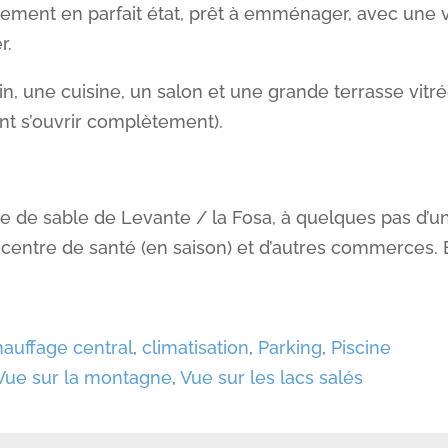
tement en parfait état, prêt à emménager, avec une 
r.
in, une cuisine, un salon et une grande terrasse vitr
nt s’ouvrir complètement).
e de sable de Levante / la Fosa, à quelques pas d’u
centre de santé (en saison) et d’autres commerces. 
auffage central
,
climatisation
,
Parking
,
Piscine
Vue sur la montagne
,
Vue sur les lacs salés