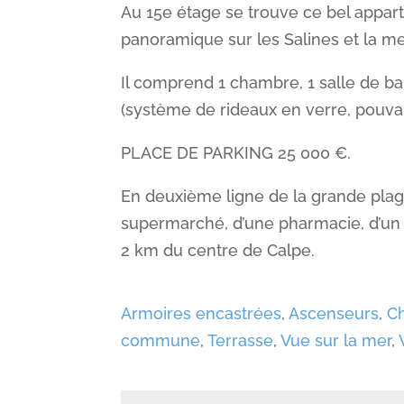
Au 15e étage se trouve ce bel appar
panoramique sur les Salines et la me
Il comprend 1 chambre, 1 salle de ba
(système de rideaux en verre, pouva
PLACE DE PARKING 25 000 €.
En deuxième ligne de la grande plag
supermarché, d’une pharmacie, d’un 
2 km du centre de Calpe.
Armoires encastrées
,
Ascenseurs
,
Ch
commune
,
Terrasse
,
Vue sur la mer
,