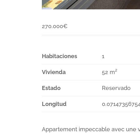
270.000
€
Habitaciones
1
Vivienda
52 m²
Estado
Reservado
Longitud
0.0714735675
Appartement impeccable avec une v