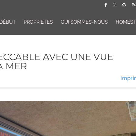
Pu
DÉBUT
PROPRIETES
QUI SOMMES-NOUS
HOMESTA
ECCABLE AVEC UNE VUE
A MER
Impri