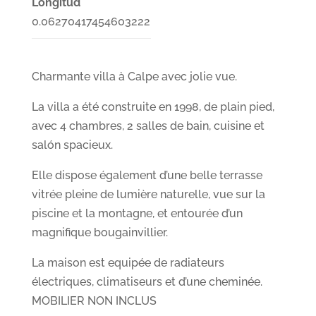
Longitud
0.06270417454603222
Charmante villa à Calpe avec jolie vue.
La villa a été construite en 1998, de plain pied,
avec 4 chambres, 2 salles de bain, cuisine et
salón spacieux.
Elle dispose également d’une belle terrasse
vitrée pleine de lumière naturelle, vue sur la
piscine et la montagne, et entourée d’un
magnifique bougainvillier.
La maison est equipée de radiateurs
électriques, climatiseurs et d’une cheminée.
MOBILIER NON INCLUS