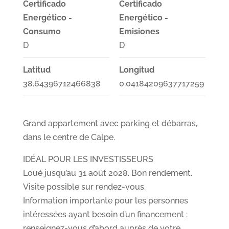
Certificado
Certificado
Energético -
Energético -
Consumo
Emisiones
D
D
Latitud
Longitud
38.64396712466838
0.04184209637717259
Grand appartement avec parking et débarras,
dans le centre de Calpe.
IDÉAL POUR LES INVESTISSEURS
Loué jusqu’au 31 août 2028. Bon rendement.
Visite possible sur rendez-vous.
Information importante pour les personnes
intéressées ayant besoin d’un financement :
renseignez-vous d’abord auprès de votre