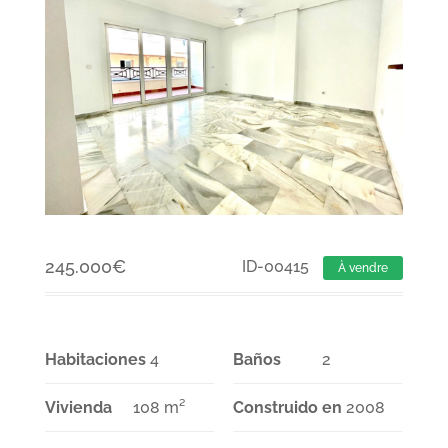
245.000
€
ID-00415
À vendre
Habitaciones
4
Baños
2
Vivienda
108 m²
Construido en
2008