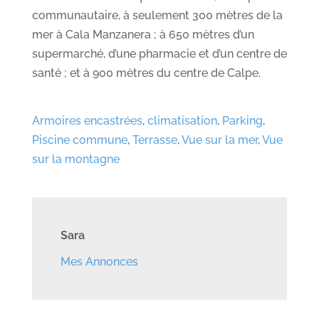
communautaire, à seulement 300 mètres de la
mer à Cala Manzanera ; à 650 mètres d’un
supermarché, d’une pharmacie et d’un centre de
santé ; et à 900 mètres du centre de Calpe.
Armoires encastrées
,
climatisation
,
Parking
,
Piscine commune
,
Terrasse
,
Vue sur la mer
,
Vue
sur la montagne
Sara
Mes Annonces