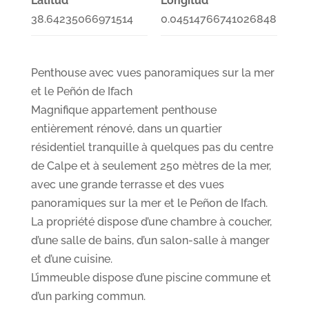
Latitud
Longitud
38.64235066971514
0.04514766741026848
Penthouse avec vues panoramiques sur la mer
et le Peñón de Ifach
Magnifique appartement penthouse
entièrement rénové, dans un quartier
résidentiel tranquille à quelques pas du centre
de Calpe et à seulement 250 mètres de la mer,
avec une grande terrasse et des vues
panoramiques sur la mer et le Peñon de Ifach.
La propriété dispose d’une chambre à coucher,
d’une salle de bains, d’un salon-salle à manger
et d’une cuisine.
L’immeuble dispose d’une piscine commune et
d’un parking commun.