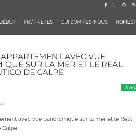
Pu
DÉBUT
PROPRIETES
QUI SOMMES-NOUS
HOMESTA
 APPARTEMENT AVEC VUE
QUE SUR LA MER ET LE REAL
TICO DE CALPE
À ven
s
4
ement avec vue panoramique sur la mer et le Real
e Calpe