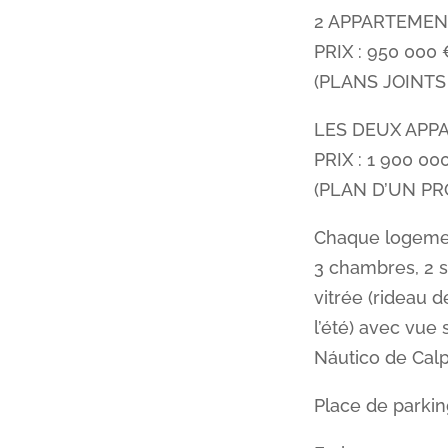
2 APPARTEMEN
PRIX : 950 00
(PLANS JOINTS
LES DEUX AP
PRIX : 1 900 
(PLAN D’UN PR
Chaque logeme
3 chambres, 2 s
vitrée (rideau 
l’été) avec vue 
Náutico de Calp
Place de parkin