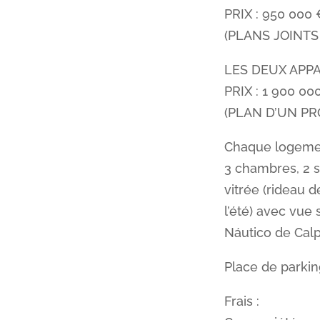
PRIX : 950 00
(PLANS JOINTS
LES DEUX AP
PRIX : 1 900 
(PLAN D’UN PR
Chaque logeme
3 chambres, 2 s
vitrée (rideau 
l’été) avec vue 
Náutico de Calp
Place de parkin
Frais :