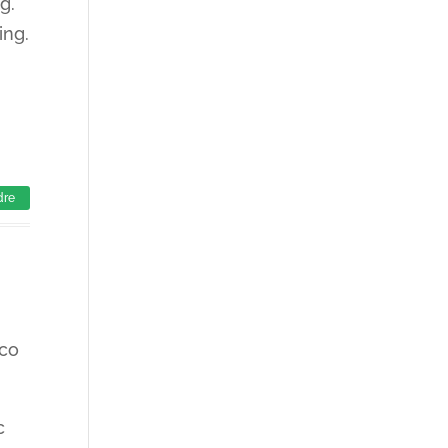
g.
ing.
dre
ico
c