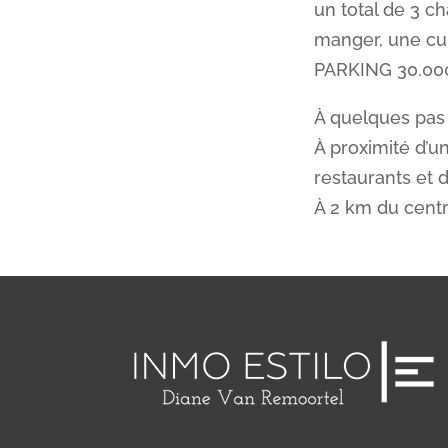
un total de 3 c
manger, une cui
PARKING 30.00
À quelques pas 
À proximité d’
restaurants et d
À 2 km du centr