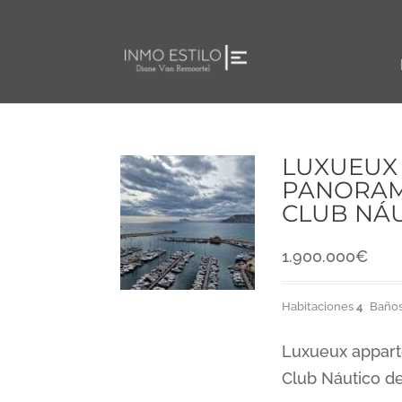
LUXUEUX
PANORAMI
CLUB NÁU
1.900.000
€
Habitaciones
4
Baño
Luxueux appart
Club Náutico d