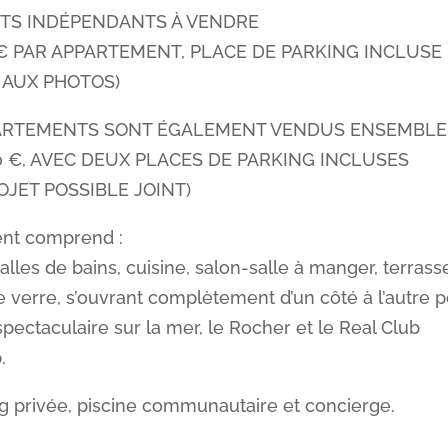
TS INDÉPENDANTS À VENDRE
0 € PAR APPARTEMENT, PLACE DE PARKING INCLUSE
 AUX PHOTOS)
PARTEMENTS SONT ÉGALEMENT VENDUS ENSEMBLE
000 €, AVEC DEUX PLACES DE PARKING INCLUSES
OJET POSSIBLE JOINT)
nt comprend :
alles de bains, cuisine, salon-salle à manger, terrass
de verre, s’ouvrant complètement d’un côté à l’autre 
spectaculaire sur la mer, le Rocher et le Real Club
.
g privée, piscine communautaire et concierge.