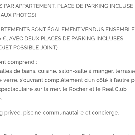
0 € PAR APPARTEMENT, PLACE DE PARKING INCLUSE
 AUX PHOTOS)
PARTEMENTS SONT ÉGALEMENT VENDUS ENSEMBLE
000 €, AVEC DEUX PLACES DE PARKING INCLUSES
OJET POSSIBLE JOINT)
nt comprend :
alles de bains, cuisine, salon-salle à manger, terrass
de verre, s’ouvrant complètement d’un côté à l’autre 
spectaculaire sur la mer, le Rocher et le Real Club
.
g privée, piscine communautaire et concierge.