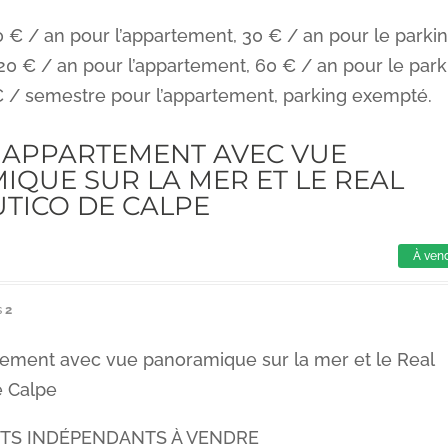
 € / an pour l’appartement, 30 € / an pour le parkin
20 € / an pour l’appartement, 60 € / an pour le park
€ / semestre pour l’appartement, parking exempté.
 APPARTEMENT AVEC VUE
QUE SUR LA MER ET LE REAL
TICO DE CALPE
À ven
s
2
ement avec vue panoramique sur la mer et le Real
e Calpe
TS INDÉPENDANTS À VENDRE