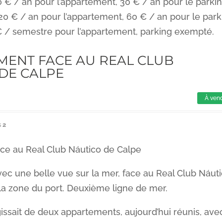
 € / an pour l’appartement, 30 € / an pour le parkin
20 € / an pour l’appartement, 60 € / an pour le park
€ / semestre pour l’appartement, parking exempté.
MENT FACE AU REAL CLUB
DE CALPE
À ven
s
2
ce au Real Club Náutico de Calpe
c une belle vue sur la mer, face au Real Club Náut
la zone du port. Deuxième ligne de mer.
s’agissait de deux appartements, aujourd’hui réunis, ave