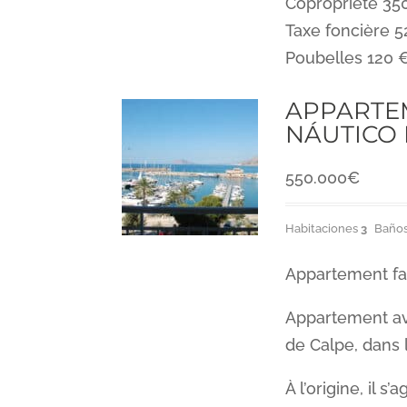
Copropriété 350
Taxe foncière 5
Poubelles 120 
APPARTE
NÁUTICO 
550.000
€
Habitaciones
3
Baño
Appartement fa
Appartement ave
de Calpe, dans 
À l’origine, il 