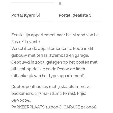
8
Portal Kyero
Si
Portal Idealista
Si
Eerste lijn appartement naar het strand van La
Fosa / Levante
Verschillende appartementen te koop in dit
gebouw met terras, zwembad en garage.
Gebouwd in 2005, gelegen op het oosten met
uitzicht op de zee en de Peñon de Ifach
(afhankelijk van het type appartement).
Duplex penthouses met 3 slaapkamers, 2
badkamers, 297m2 (161m2 terras). Prijs:
689.000€.
PARKEERPLAATS 18.000€; GARAGE 24.000€