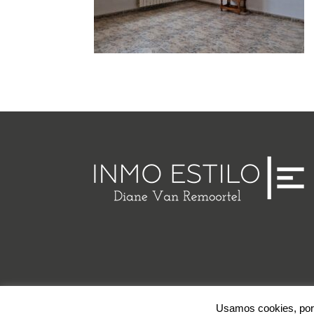
©2023 Inmo Estilo. Todos los derechos reservados.
Priv
Usamos cookies, por