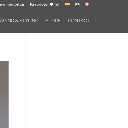
 uw meubilair
Favorieten
(0)
GING & STYLING
STORE
CONTACT