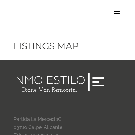
LISTINGS MAP
Partida La Merced 1G
03710 Calpe, Alicante