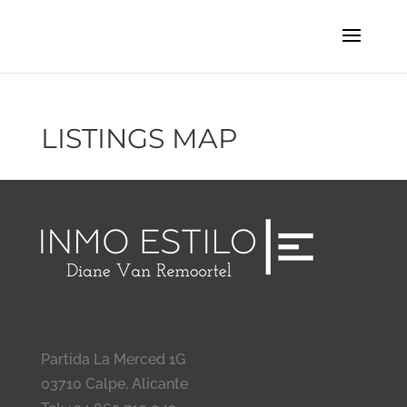
LISTINGS MAP
Partida La Merced 1G
03710 Calpe, Alicante