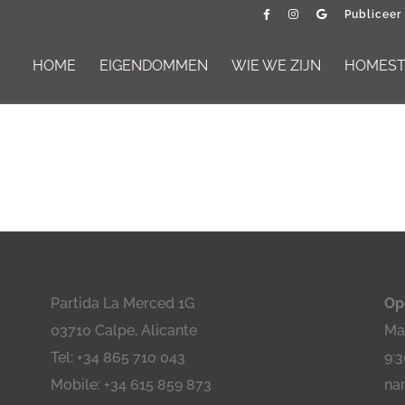
Publiceer
HOME
EIGENDOMMEN
WIE WE ZIJN
HOMESTA
Partida La Merced 1G
Op
03710 Calpe, Alicante
Maa
Tel: +34 865 710 043
9:3
Mobile: +34 615 859 873
na