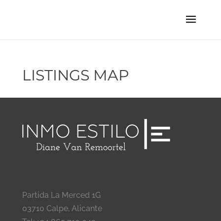
LISTINGS MAP
Partida La Merced 1G
03710 Calpe, Alicante