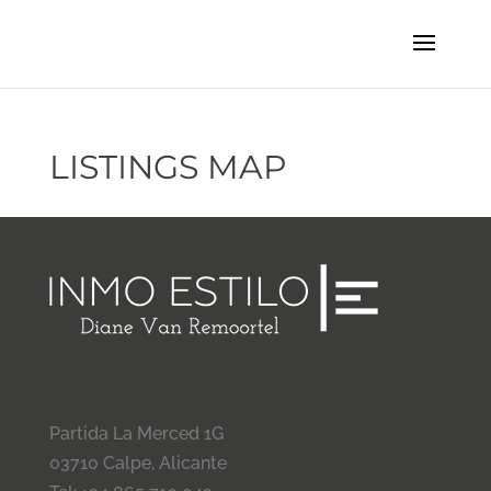
LISTINGS MAP
Partida La Merced 1G
03710 Calpe, Alicante