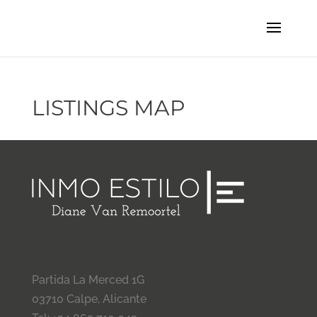
LISTINGS MAP
Partida La Merced 1G
03710 Calpe, Alicante