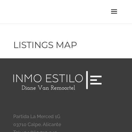
LISTINGS MAP
Partida La Merced 1G
03710 Calpe, Alicante