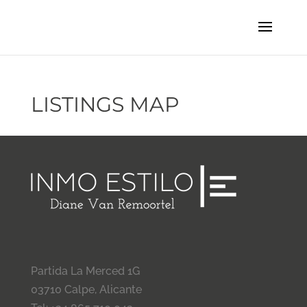
LISTINGS MAP
Partida La Merced 1G
03710 Calpe, Alicante