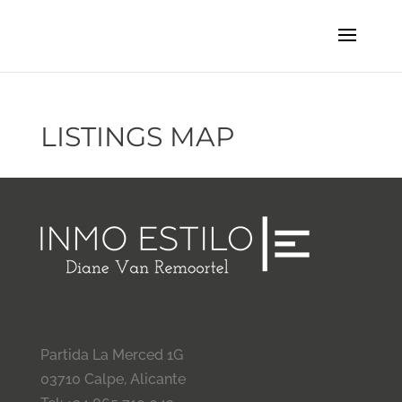
LISTINGS MAP
Partida La Merced 1G
03710 Calpe, Alicante