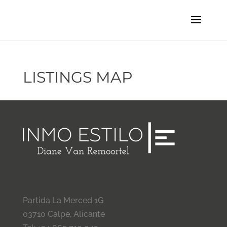
LISTINGS MAP
Partida La Merced 1G
03710 Calpe, Alicante