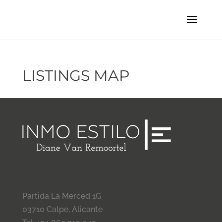
LISTINGS MAP
Partida La Merced 1G
03710 Calpe, Alicante