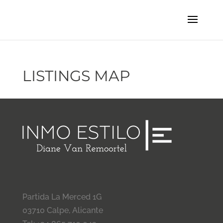
LISTINGS MAP
Partida La Merced 1G
03710 Calpe, Alicante