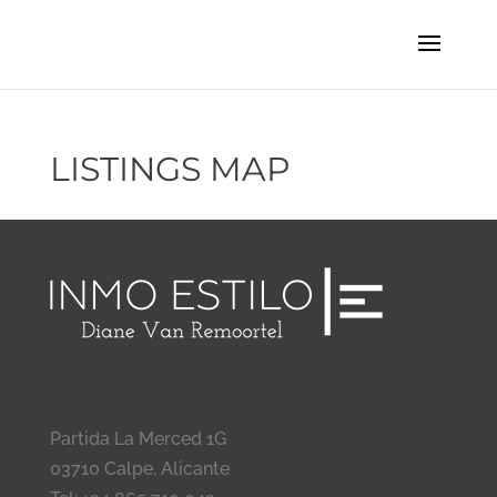
LISTINGS MAP
Partida La Merced 1G
03710 Calpe, Alicante