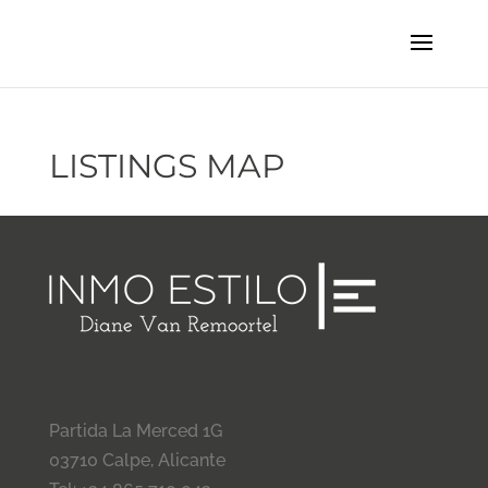
LISTINGS MAP
Partida La Merced 1G
03710 Calpe, Alicante