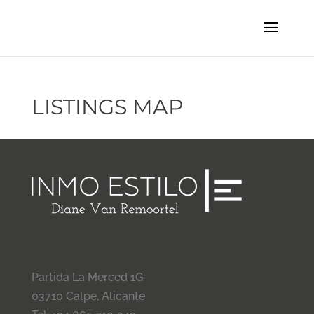
LISTINGS MAP
Partida La Merced 1G
03710 Calpe, Alicante