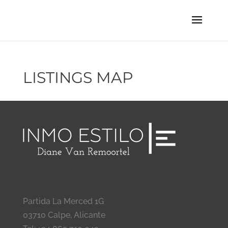
LISTINGS MAP
Partida La Merced 1G
03710 Calpe, Alicante