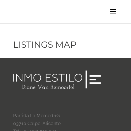
LISTINGS MAP
Partida La Merced 1G
03710 Calpe, Alicante