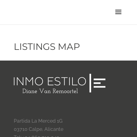
LISTINGS MAP
Partida La Merced 1G
03710 Calpe, Alicante