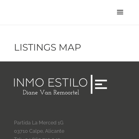
LISTINGS MAP
Partida La Merced 1G
03710 Calpe, Alicante