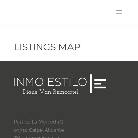
LISTINGS MAP
Partida La Merced 1G
03710 Calpe, Alicante