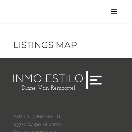
LISTINGS MAP
Partida La Merced 1G
03710 Calpe, Alicante